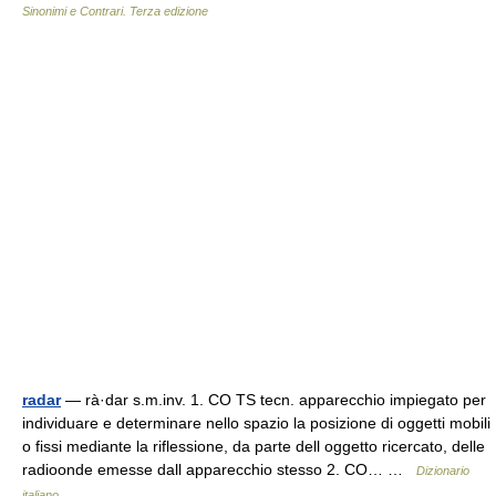
Sinonimi e Contrari. Terza edizione
radar
— rà·dar s.m.inv. 1. CO TS tecn. apparecchio impiegato per
individuare e determinare nello spazio la posizione di oggetti mobili
o fissi mediante la riflessione, da parte dell oggetto ricercato, delle
radioonde emesse dall apparecchio stesso 2. CO… …
Dizionario
italiano